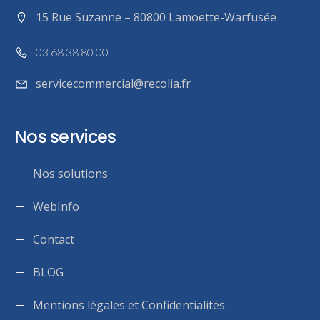
15 Rue Suzanne – 80800 Lamoette-Warfusée
03 68 38 80 00
servicecommercial@recolia.fr
Nos services
Nos solutions
WebInfo
Contact
BLOG
Mentions légales et Confidentialités