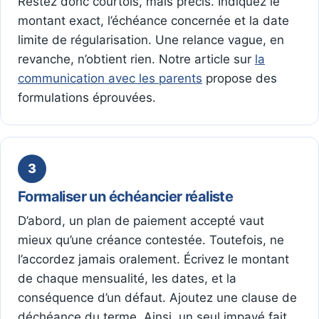
Restez donc courtois, mais précis. Indiquez le
montant exact, l’échéance concernée et la date
limite de régularisation. Une relance vague, en
revanche, n’obtient rien. Notre article sur
la
communication avec les parents
propose des
formulations éprouvées.
3
Formaliser un échéancier réaliste
D’abord, un plan de paiement accepté vaut
mieux qu’une créance contestée. Toutefois, ne
l’accordez jamais oralement. Écrivez le montant
de chaque mensualité, les dates, et la
conséquence d’un défaut. Ajoutez une clause de
déchéance du terme. Ainsi, un seul impayé fait