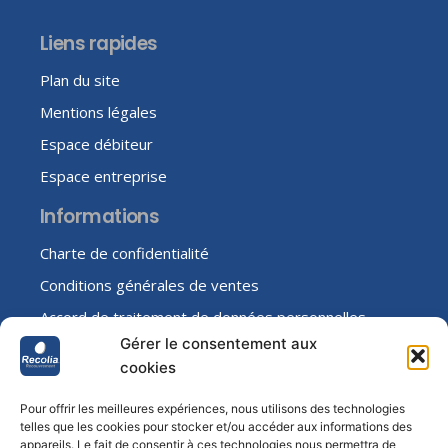
Liens rapides
Plan du site
Mentions légales
Espace débiteur
Espace entreprise
Informations
Charte de confidentialité
Conditions générales de ventes
Accord de traitement de données personnelles
Gérer le consentement aux
cookies
Nous suivre
Pour offrir les meilleures expériences, nous utilisons des technologies
telles que les cookies pour stocker et/ou accéder aux informations des
appareils. Le fait de consentir à ces technologies nous permettra de