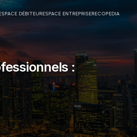
ESPACE DÉBITEUR
ESPACE ENTREPRISE
RECOPEDIA
fessionnels :