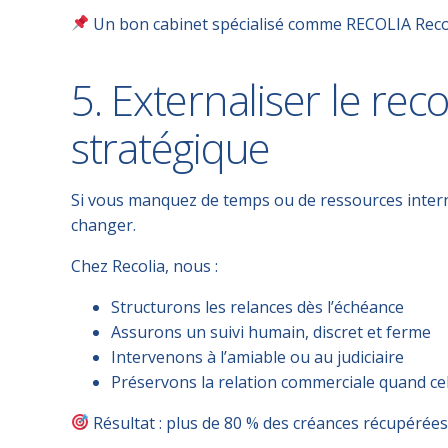
Un
bon cabinet spécialisé
comme
RECOLIA Rec
5. Externaliser le rec
stratégique
Si vous manquez de temps ou de ressources intern
changer.
Chez
Recolia
, nous :
Structurons les relances dès l’échéance
Assurons un suivi humain, discret et ferme
Intervenons à l’amiable ou au judiciaire
Préservons la relation commerciale quand cel
Résultat : plus de 80 % des créances récupérée