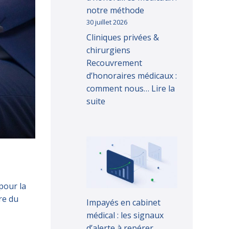
notre méthode
30 juillet 2026
Cliniques privées &
chirurgiens
Recouvrement
d’honoraires médicaux :
comment nous…
Lire la
suite
pour la
re du
Impayés en cabinet
médical : les signaux
d’alerte à repérer