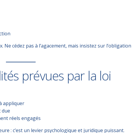
ction
ux
. Ne cédez pas à l’agacement, mais insistez sur l’obligation
ités prévues par la loi
 à appliquer
t due
ment
réels engagés
e : c’est un levier psychologique et juridique puissant.