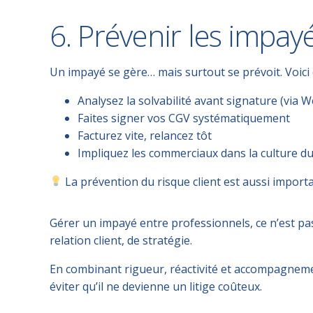
6. Prévenir les impay
Un impayé se gère… mais surtout se
prévoit
. Voic
Analysez la solvabilité avant signature (via
W
Faites signer vos CGV systématiquement
Facturez vite, relancez tôt
Impliquez les commerciaux dans la culture d
La
prévention du risque client
est aussi import
Gérer un impayé entre professionnels, ce n’est pa
relation client, de stratégie
.
En combinant rigueur, réactivité et accompagnem
éviter qu’il ne devienne un litige coûteux.