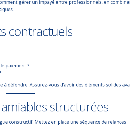
omment gérer un impayé entre professionnels
, en combina
tiques.
ts contractuels
 de paiement ?
?
e à défendre.
Assurez-vous d’avoir des éléments solides avan
s amiables structurées
gue constructif
. Mettez en place une séquence de relances