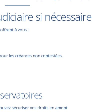
udiciaire si nécessaire
’offrent à vous :
 pour les créances non contestées.
servatoires
pouvez sécuriser vos droits en amont.