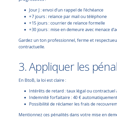
Jour J
: envoi d’un rappel de l’échéance
+7 jours
: relance par mail ou téléphone
+15 jours
: courrier de relance formelle
+30 jours
: mise en demeure avec menace d’a
Gardez un
ton professionnel, ferme et respectue
contractuelle.
3. Appliquer les pénal
En BtoB, la loi est claire :
Intérêts de retard
: taux légal ou contractuel
Indemnité forfaitaire
: 40 € automatiquemen
Possibilité de réclamer les
frais de recouvre
Mentionnez ces pénalités dans votre mise en demeur