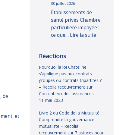
30 juillet 2026
Établissements de
santé privés Chambre
particulière impayée :
ce que…
Lire la suite
Réactions
Pourquoi la loi Chatel ne
s'applique pas aux contrats
groupes ou contrats tripartites ?
– Recolia recouvrement
sur
Contentieux des assurances
, de
11 mai 2023
Livre 2 du Code de la Mutualité :
ement
, et
Comprendre la gouvernance
mutualiste – Recolia
recouvrement
sur
7 astuces pour