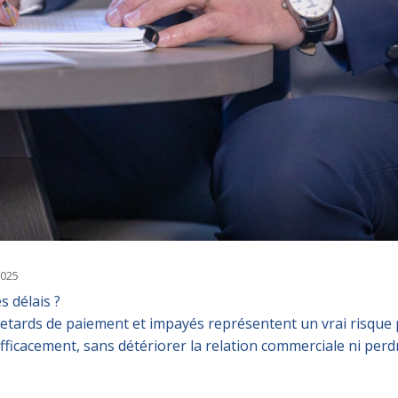
2025
s délais ?
retards de paiement et impayés
représentent un vrai risque 
fficacement, sans détériorer la relation commerciale ni perd