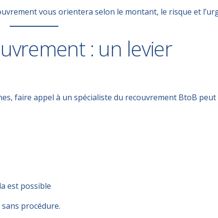
ouvrement
vous orientera selon le montant, le risque et l’ur
ouvrement : un levier
es, faire appel à un
spécialiste du recouvrement BtoB
peut 
a est possible
s sans procédure.