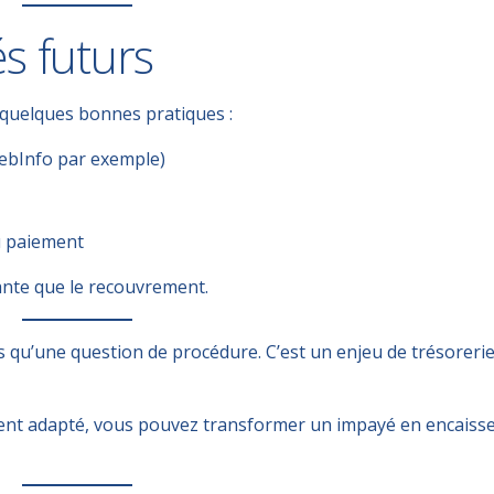
és futurs
i quelques bonnes pratiques :
ebInfo
par exemple)
u paiement
ante que le recouvrement.
s qu’une question de procédure. C’est un enjeu de
trésorerie
ent adapté, vous pouvez
transformer un impayé en encaiss