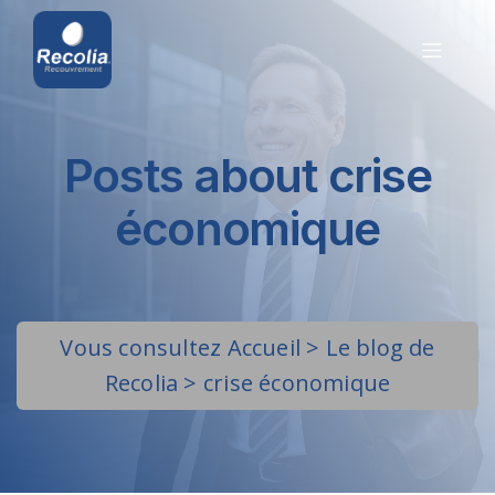
Posts about crise
économique
Vous consultez
Accueil
>
Le blog de
Recolia
>
crise économique