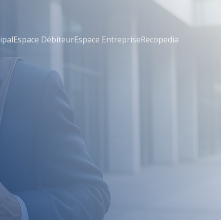
ipal
Espace Débiteur
Espace Entreprise
Recopedia