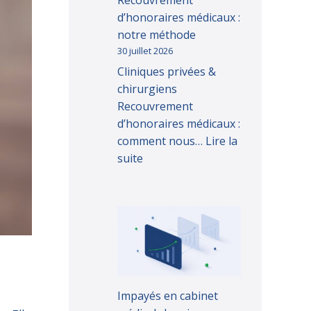
Recouvrement
d’honoraires médicaux :
notre méthode
30 juillet 2026
Cliniques privées &
chirurgiens
Recouvrement
d’honoraires médicaux :
comment nous…
Lire la
suite
Impayés en cabinet