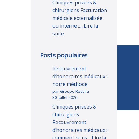
Cliniques privées &
chirurgiens Facturation
médicale externalisée
ou interne :…
Lire la
suite
Posts populaires
Recouvrement
d’honoraires médicaux :
notre méthode
par Groupe Recolia
30 juillet 2026
Cliniques privées &
chirurgiens
Recouvrement
d’honoraires médicaux :
comment nous…
Lire la