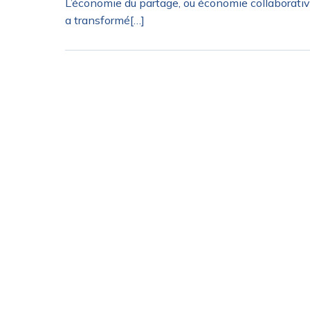
L’économie du partage, ou économie collaborativ
a transformé[…]