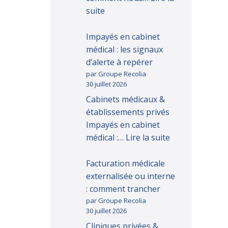
suite
Impayés en cabinet
médical : les signaux
d’alerte à repérer
par Groupe Recolia
30 juillet 2026
Cabinets médicaux &
établissements privés
Impayés en cabinet
médical :…
Lire la suite
Facturation médicale
externalisée ou interne
: comment trancher
par Groupe Recolia
30 juillet 2026
Cliniques privées &