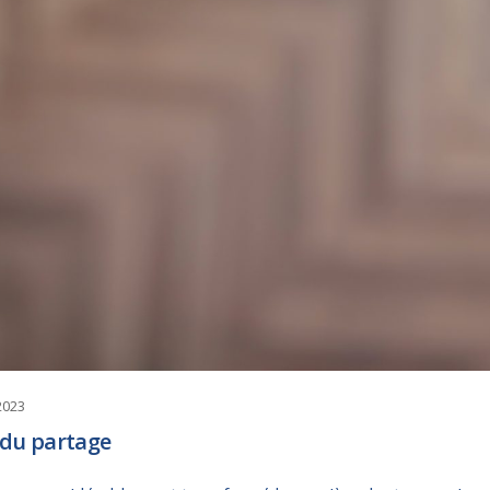
 2023
 du partage