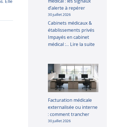
médical : les signaux
. Elle
d’alerte à repérer
30 juillet 2026
Cabinets médicaux &
établissements privés
Impayés en cabinet
médical :…
Lire la suite
Facturation médicale
externalisée ou interne
: comment trancher
30 juillet 2026