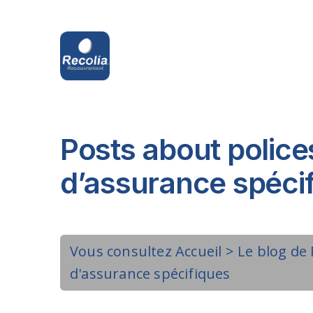
Posts about police
d’assurance spéci
Vous consultez
Accueil
>
Le blog de 
d'assurance spécifiques