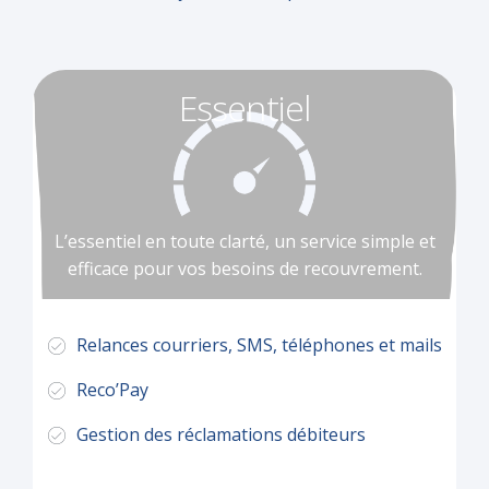
Essentiel
L’essentiel en toute clarté, un service simple et
efficace pour vos besoins de recouvrement.
Relances courriers, SMS, téléphones et mails
Reco’Pay
Gestion des réclamations débiteurs