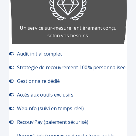
Un service sur-mesure, entièrement conçu
selon vos besoins.
Audit initial complet
Stratégie de recouvrement 100 % personnalisée
Gestionnaire dédié
Accès aux outils exclusifs
WebInfo (suivi en temps réel)
Recouv’Pay (paiement sécurisé)
Recouv’Link (connexion directe à vos outils