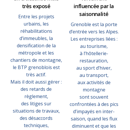
très exposé
influencée par la
saisonnalité
Entre les projets
urbains, les
Grenoble est la porte
réhabilitations
d’entrée vers les Alpes.
d’immeubles, la
Les entreprises liées :
densification de la
au tourisme,
métropole et les
à l’hôtellerie-
chantiers de montagne,
restauration,
le BTP grenoblois est
au sport d’hiver,
très actif.
au transport,
Mais il doit aussi gérer :
aux activités de
des retards de
montagne
règlement,
sont souvent
des litiges sur
confrontées à des pics
situations de travaux,
d’impayés en inter-
des désaccords
saison, quand les flux
techniques,
diminuent et que les