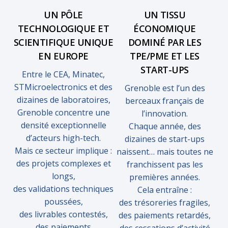
UN PÔLE
UN TISSU
TECHNOLOGIQUE ET
ÉCONOMIQUE
SCIENTIFIQUE UNIQUE
DOMINÉ PAR LES
EN EUROPE
TPE/PME ET LES
START-UPS
Entre le CEA, Minatec,
STMicroelectronics et des
Grenoble est l’un des
dizaines de laboratoires,
berceaux français de
Grenoble concentre une
l’innovation.
densité exceptionnelle
Chaque année, des
d’acteurs high-tech.
dizaines de start-ups
Mais ce secteur implique :
naissent… mais toutes ne
des projets complexes et
franchissent pas les
longs,
premières années.
des validations techniques
Cela entraîne :
poussées,
des trésoreries fragiles,
des livrables contestés,
des paiements retardés,
des paiements