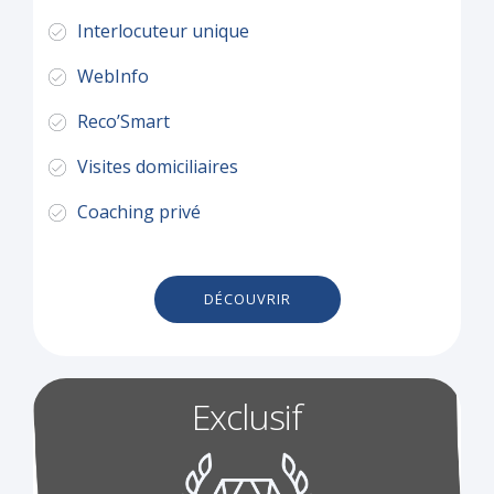
Interlocuteur unique
WebInfo
Reco’Smart
Visites domiciliaires
Coaching privé
DÉCOUVRIR
Exclusif