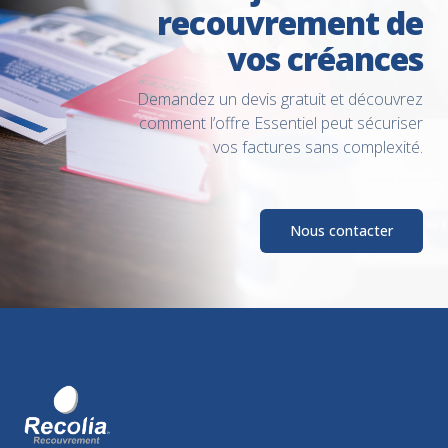
recouvrement de
vos créances
Demandez un devis gratuit et découvrez
comment l’offre Essentiel peut sécuriser
vos factures sans complexité.
Nous contacter