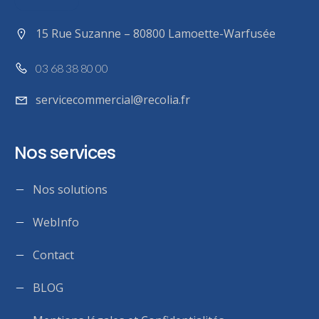
15 Rue Suzanne – 80800 Lamoette-Warfusée
03 68 38 80 00
servicecommercial@recolia.fr
Nos services
Nos solutions
WebInfo
Contact
BLOG