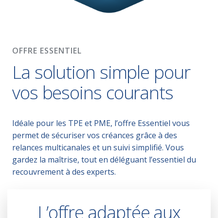
OFFRE ESSENTIEL
La solution simple pour
vos besoins courants
Idéale pour les TPE et PME, l’offre Essentiel vous
permet de sécuriser vos créances grâce à des
relances multicanales et un suivi simplifié. Vous
gardez la maîtrise, tout en déléguant l’essentiel du
recouvrement à des experts.
Demander un devis
L’offre adaptée aux